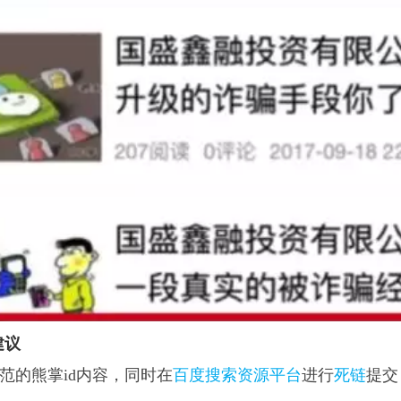
建议
范的熊掌id内容，同时在
百度搜索资源平台
进行
死链
提交