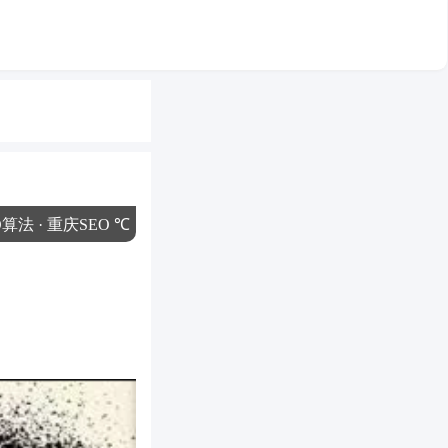
O算法
· 重庆SEO ℃