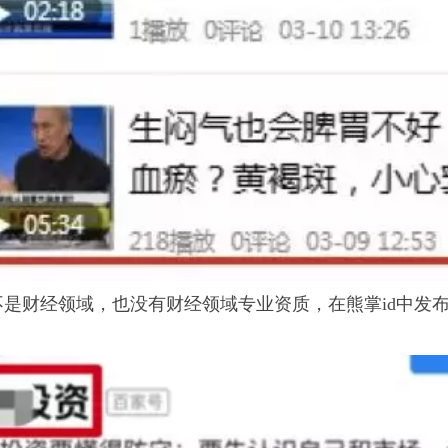
不是财经领域，也没有
财经领域专业资质
，在熊掌id中发