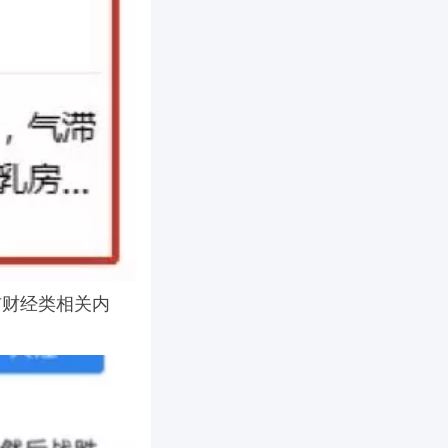
布财经类相关内