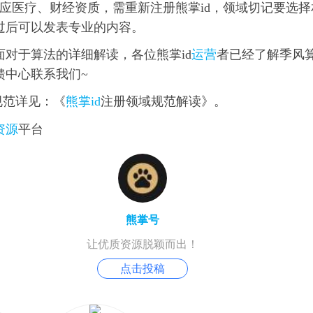
应医疗、财经资质，需重新注册熊掌id，领域切记要选择
过后可以发表专业的内容。
面对于算法的详细解读，各位熊掌id
运营
者已经了解季风
馈中心联系我们~
规范详见：《
熊掌id
注册领域规范解读》。
资源
平台
熊掌号
让优质资源脱颖而出！
点击投稿