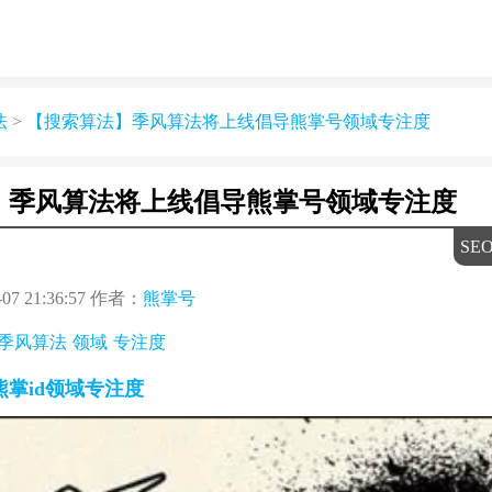
法
>
【搜索算法】季风算法将上线倡导熊掌号领域专注度
】季风算法将上线倡导熊掌号领域专注度
SE
07 21:36:57
作者：
熊掌号
季风算法
领域
专注度
熊掌
id
领域
专注度