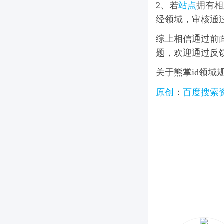
2、若
站点
拥有相
经领域
，审核通
综上相信通过前
题，欢迎通过反
关于熊掌id领域
原创
：
百度搜索