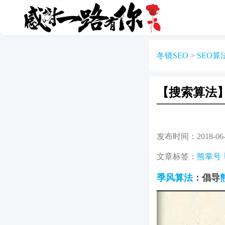
冬镜SEO
>
SEO算
【搜索算法
发布时间：
2018-06-
文章标签：
熊掌号
季风算法
：倡导