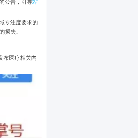
的公告，引导
站
领域专注度要求的
益的损失。
中发布医疗相关内