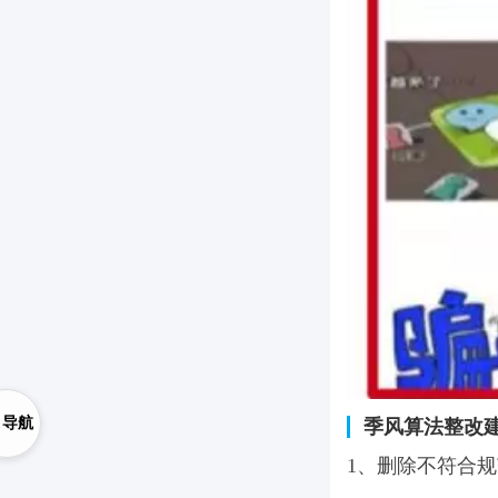
导航
季风算法整改
1、删除不符合规