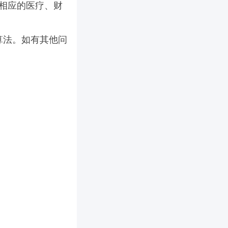
相应的
医疗、财
算法。如有其他问