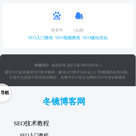
熊掌号
QQ群
SEO入门教程
SEO视频教程
SEO建站优化
冬镜SEO
· 版权所有 渝ICP备18003600号-1
重庆SEO提供最新SEO技术教程，解决SEO新手站长从入门到精通的各类问题，
打造符合搜索引擎优化的网站，免费为中小型企业网站SEO专业诊断服务.
导航
冬镜博客网
SEO技术教程
SEO入门教程