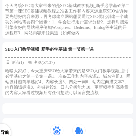
今天冬镜SEO给大家带来的是SEO基础教学视频_新手必学基础第二
节第一课SEO基础视频教程之准备工作和内容来源重庆SEO告诉你
要先想好内容来源，再考虑建立网站想要通过SEO优化创建一个成
功的网站需要四个因素：1、学会进行用户需求分析2、选择对搜索
引擎友好的网站程序例如Wordpress、Dedecms、Emlog等主流的开
源程序3、网站内容来源渠道（如何做内...
SEO入门教学视频_新手必学基础 第一节第一课
评论(1)
浏览(57137)
哈喽大家好，今天重庆SEO给大家带来的是SEO入门教学视频_新手
必学基础之第一节第一课1、准备工作和内容来源2、域名注册3、网
站设计越简单越好4、内容长度5、四处一词6、站内定向描文本7、
内容编辑标准8、外链建设9、日志分析能力10、更新频率和高质量
的内容大家看过视频后有任何想法可以留言交流额
导航