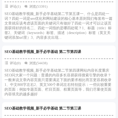
评论(1)
浏览(53391)
SEO基础教学视频_新手必学基础第二节第五课一、什么是四处一
词？四处一词是seo优化和网站建设的核心基本原则我们每发布一篇
文章就应该考虑该页面的关键词只有做好了四处一词才可以让该页
面获得好的排名二、四处一词指的是哪四处呢？1、标题（title）标
签2、关键词（keywords）标签、描述（description）标签（英文关
键词添加url里）3、内容多次出现...
SEO基础教学视频_新手必学基础 第二节第四课
评论(0)
浏览(54438)
SEO基础教学视频_新手必学基础第二节第四课网站内容长度重庆
SEO问大家一个问题：普通的内容多长容易获得搜索引擎的收录？
一般来说文章内容页面只需要满足下面的要求相比而言更容易收录
1、中文800字左右2、英文500个单词左右特别提示：一些比较重要
的页面：例如专题页面、栏目页面、权重页面等，我们尽量使页面
内容填充的越多越好
SEO基础教学视频_新手必学基础 第二节第三课