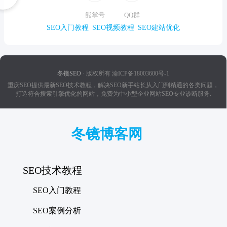
熊掌号
QQ群
SEO入门教程
SEO视频教程
SEO建站优化
冬镜SEO
· 版权所有 渝ICP备18003600号-1
重庆SEO提供最新SEO技术教程，解决SEO新手站长从入门到精通的各类问题，
打造符合搜索引擎优化的网站，免费为中小型企业网站SEO专业诊断服务.
冬镜博客网
SEO技术教程
SEO入门教程
SEO案例分析