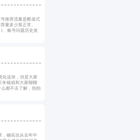
家号推荐流量是断崖式
推荐量多少算正常。
1、账号问题历史发
优化这块，但是大家
天冬镜就和大家聊聊
什么都不去了解，拍拍
章，确实自从去年中