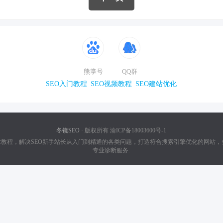
熊掌号
QQ群
SEO入门教程
SEO视频教程
SEO建站优化
冬镜SEO
· 版权所有 渝ICP备18003600号-1
技术教程，解决SEO新手站长从入门到精通的各类问题，打造符合搜索引擎优化的网站，
专业诊断服务.