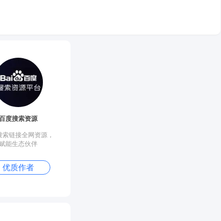
百度搜索资源
熊掌号
荆州seo
搜索链接全网资源，
熊掌号让优质网站资源脱
荆州seo自媒体博客,
赋能生态伙伴
颖而出
术博客
优质作者
原创作者
优质作者