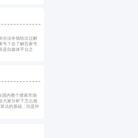
决办法冬镜给出过解
家号？在了解百家号
算是自媒体平台之
在国内整个搜索市场
给大家分析下怎么做
心算法的基础，但是外