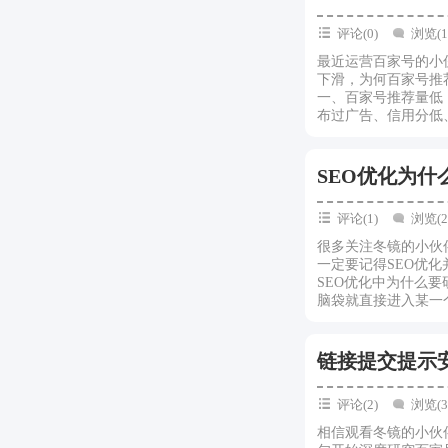
评论(0)
浏览(1
最近运营百家号的小
下滑，为何百家号推
一、百家号推荐量低
布过广告、信用分低、
SEO优化为什
评论(1)
浏览(2
很多关注冬镜的小伙
一定要记得SEO优
SEO优化中为什么要
脑袋就直接进入某一个
链接提交提示
评论(2)
浏览(3
相信观看冬镜的小伙