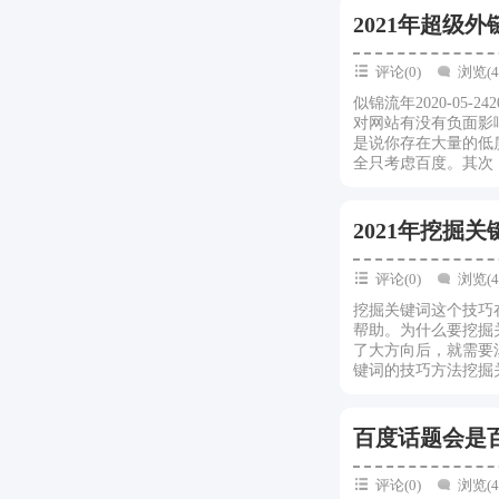
2021年超级
评论(0)
浏览(4
似锦流年2020-05
对网站有没有负面影
是说你存在大量的低
全只考虑百度。其次，
2021年挖掘
评论(0)
浏览(4
挖掘关键词这个技巧
帮助。为什么要挖掘
了大方向后，就需要
键词的技巧方法挖掘关
百度话题会是
评论(0)
浏览(4