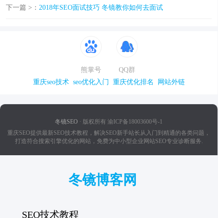
下一篇 >：
2018年SEO面试技巧 冬镜教你如何去面试
熊掌号
QQ群
重庆seo技术
seo优化入门
重庆优化排名
网站外链
冬镜SEO
· 版权所有 渝ICP备18003600号-1
重庆SEO提供最新SEO技术教程，解决SEO新手站长从入门到精通的各类问题，
打造符合搜索引擎优化的网站，免费为中小型企业网站SEO专业诊断服务.
冬镜博客网
SEO技术教程