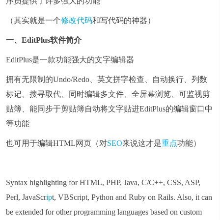
序员提供了许多强大的功能
（其实就是一个
修改
代码
和写代码的神器）
一、EditPlus
软件简介
EditPlus是一款功能强大的文字编辑器
拥有无限制的Undo/Redo、英文拼字检查、自动换行、列数
标记、搜寻取代、同时编辑多文件、全屏幕浏览、可监视剪
贴簿、能同步于剪贴簿自动将文字贴进EditPlus的编辑窗口中
等功能
也可用于
编辑HTML网页
（对
SEO
来说这才是
重点
功能）
Syntax highlighting for HTML, PHP, Java, C/C++, CSS, ASP,
Perl, JavaScr
ip
t, VBScript, Python and Ruby on Rails. Also, it can
be extended for other programming languages based on custom