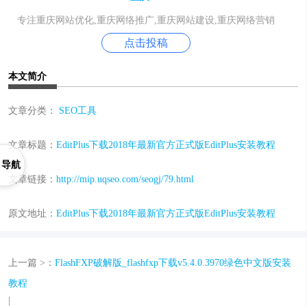
专注重庆网站优化,重庆网络推广,重庆网站建设,重庆网络营销
点击投稿
本文简介
文章分类：
SEO工具
文章标题：
EditPlus下载2018年最新官方正式版EditPlus安装教程
导航
文章链接：
http://mip.uqseo.com/seogj/79.html
原文地址：
EditPlus下载2018年最新官方正式版EditPlus安装教程
上一篇 >：
FlashFXP破解版_flashfxp下载v5.4.0.3970绿色中文版安装
教程
|