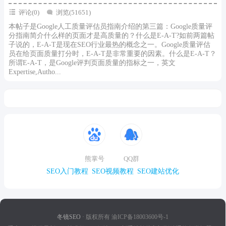
评论(0)
浏览(51651)
本帖子是Google人工质量评估员指南介绍的第三篇：Google质量评
分指南简介什么样的页面才是高质量的？什么是E-A-T?如前两篇帖
子说的，E-A-T是现在SEO行业最热的概念之一。Google质量评估
员在给页面质量打分时，E-A-T是非常重要的因素。什么是E-A-T？
所谓E-A-T，是Google评判页面质量的指标之一，英文
Expertise,Autho...
熊掌号
QQ群
SEO入门教程
SEO视频教程
SEO建站优化
冬镜SEO
· 版权所有 渝ICP备18003600号-1