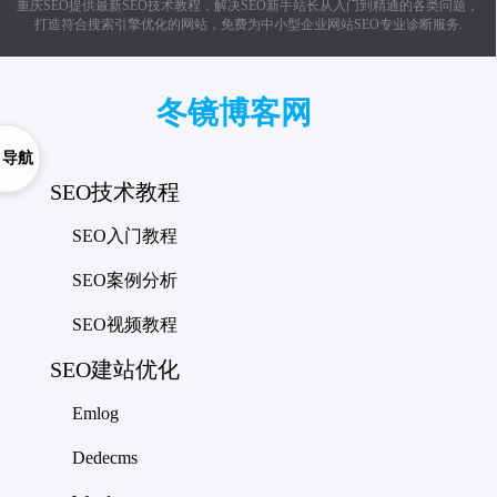
重庆SEO提供最新SEO技术教程，解决SEO新手站长从入门到精通的各类问题，
打造符合搜索引擎优化的网站，免费为中小型企业网站SEO专业诊断服务.
冬镜博客网
导航
SEO技术教程
SEO入门教程
SEO案例分析
SEO视频教程
SEO建站优化
Emlog
Dedecms