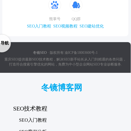
熊掌号
QQ群
SEO入门教程
SEO视频教程
SEO建站优化
导航
冬镜SEO
· 版权所有 渝ICP备18003600号-1
重庆SEO提供最新SEO技术教程，解决SEO新手站长从入门到精通的各类问题，
打造符合搜索引擎优化的网站，免费为中小型企业网站SEO专业诊断服务.
冬镜博客网
SEO技术教程
SEO入门教程