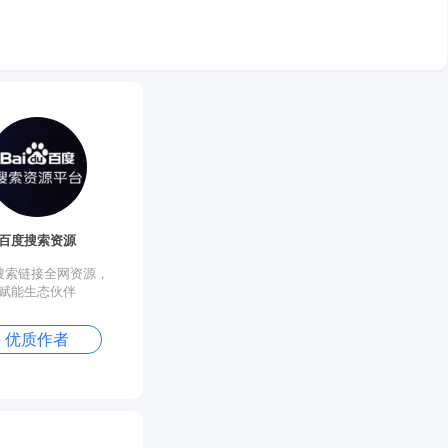
百度搜索资源
熊掌号
荆州seo
搜索链接全网资源，
熊掌号让优质网站资源脱
荆州seo自媒体博客,
赋能生态伙伴
颖而出
术博客
优质作者
原创作者
优质作者