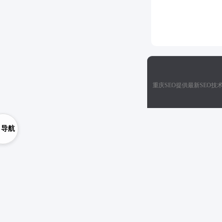
重庆SEO提供最新SEO
导航