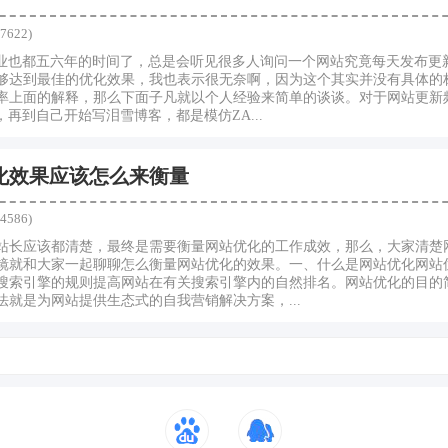
7622)
行业也都五六年的时间了，总是会听见很多人询问一个网站究竟每天发布更
够达到最佳的优化效果，我也表示很无奈啊，因为这个其实并没有具体的
率上面的解释，那么下面子凡就以个人经验来简单的谈谈。对于网站更新
，再到自己开始写泪雪博客，都是模仿ZA...
优化效果应该怎么来衡量
4586)
站长应该都清楚，最终是需要衡量网站优化的工作成效，那么，大家清楚
镜就和大家一起聊聊怎么衡量网站优化的效果。一、什么是网站优化网站
搜索引擎的规则提高网站在有关搜索引擎内的自然排名。网站优化的目的
就是为网站提供生态式的自我营销解决方案，...