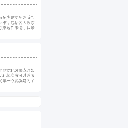
新多少票文章更适合
标准，包括各大搜索
频率这件事情，从最
网站优化效果应该如
优化其实有可以叫做
简单一点说就是为了