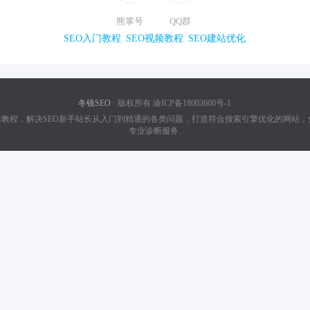
熊掌号
QQ群
SEO入门教程
SEO视频教程
SEO建站优化
冬镜SEO
· 版权所有 渝ICP备18003600号-1
技术教程，解决SEO新手站长从入门到精通的各类问题，打造符合搜索引擎优化的网站，
专业诊断服务.